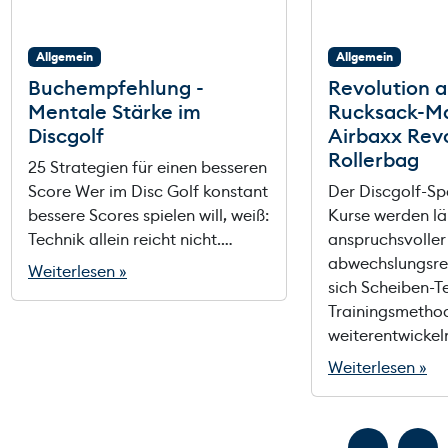
Allgemein
Allgemein
Buchempfehlung -
Revolution a
Mentale Stärke im
Rucksack-Ma
Discgolf
Airbaxx Rev
Rollerbag
25 Strategien für einen besseren
Score Wer im Disc Golf konstant
Der Discgolf-Sp
bessere Scores spielen will, weiß:
Kurse werden lä
Technik allein reicht nicht.…
anspruchsvoller
abwechslungsre
Weiterlesen »
sich Scheiben-T
Trainingsmethod
weiterentwickeln
Weiterlesen »