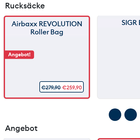
Rucksäcke
SIGR 
Airbaxx REVOLUTION
Roller Bag
Angebot!
€
279,90
€
259,90
Angebot