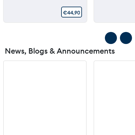
€
44,90
News, Blogs & Announcements